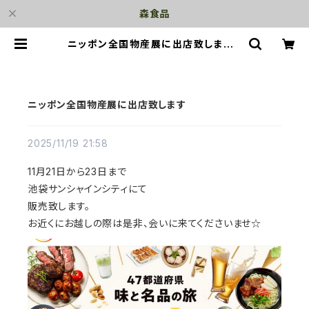
森食品
ニッポン全国物産展に出店致します |
森食品
ニッポン全国物産展に出店致します
2025/11/19 21:58
11月21日から23日まで
池袋サンシャインシティにて
販売致します。
お近くにお越しの際は是非、会いに来てくださいませ☆